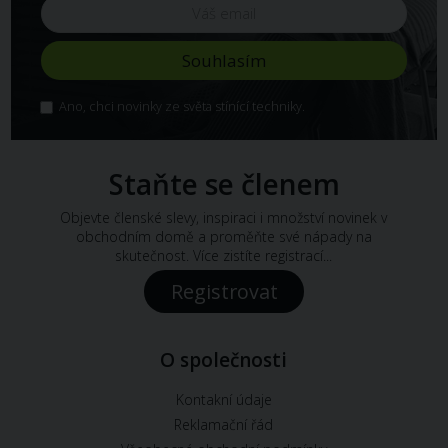
Ano, chci novinky ze světa stínící techniky.
Staňte se členem
Objevte členské slevy, inspiraci i množství novinek v
obchodním domě a proměňte své nápady na
skutečnost. Více zistíte registrací...
Registrovat
O společnosti
Kontakní údaje
Reklamační řád