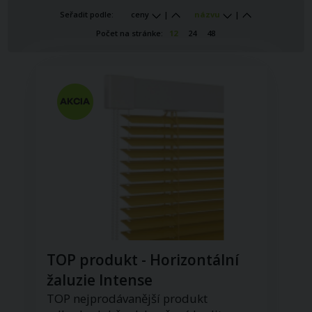
Seřadit podle:
ceny
|
názvu
|
Počet na stránke:
12
24
48
TOP produkt - Horizontální
žaluzie Intense
TOP nejprodávanější produkt