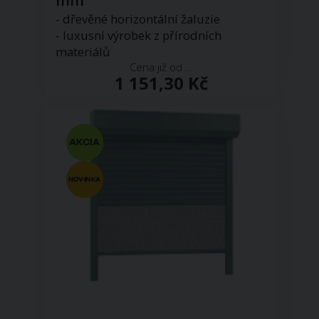
mm
- dřevěné horizontální žaluzie
- luxusní výrobek z přírodních
materiálů
Cena již od ...
1 151,30 Kč