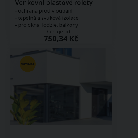
Venkovní plastové rolety
- ochrana proti vloupání
- tepelná a zvuková izolace
- pro okna, lodžie, balkóny
Cena již od ...
750,34 Kč