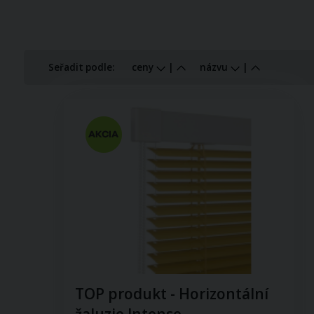
Seřadit podle:
ceny
|
názvu
|
TOP produkt - Horizontální