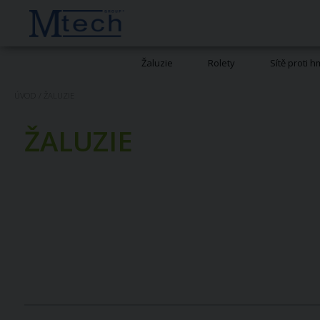
Žaluzie
Rolety
Sítě proti 
ÚVOD
/
ŽALUZIE
ŽALUZIE