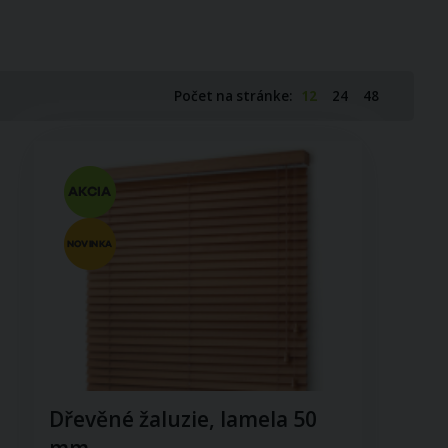
Počet na stránke:
12
24
48
Dřevěné žaluzie, lamela 50