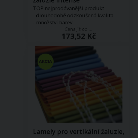
žaluzie Intense
TOP nejprodávanější produkt
- dlouhodobě odzkoušená kvalita
- množství barev
Cena již od ...
173,52 Kč
Lamely pro vertikální žaluzie,