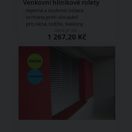
Venkovní hliníkové rolety
- tepelná a zvuková izolace
- ochrana proti vloupání
- pro okna, lodžie, balkóny
Cena již od...
1 267,20 Kč