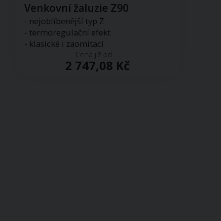
Venkovní žaluzie Z90
- nejoblíbenější typ Z
- termoregulační efekt
- klasické i zaomítací
Cena již od ...
2 747,08 Kč