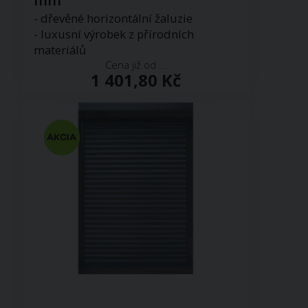
mm
- dřevěné horizontální žaluzie
- luxusní výrobek z přírodních
materiálů
Cena již od ...
1 401,80 Kč