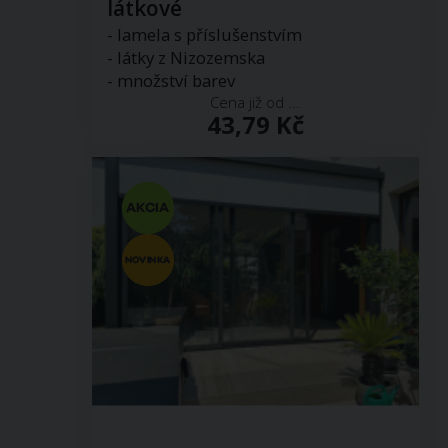
látkové
- lamela s příslušenstvím
- látky z Nizozemska
- množství barev
Cena již od ...
43,79 Kč