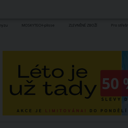
hmyzu
MOSKYTECH-plisse
ZLEVNĚNÉ ZBOŽÍ
Pro střeš