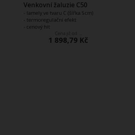
Venkovní žaluzie C50
- lamely ve tvaru C (šířka 5cm)
- termoregulační efekt
- cenový hit
Cena již od ...
1 898,79 Kč