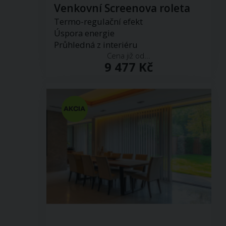
Venkovní Screenova roleta
Termo-regulační efekt
Úspora energie
Průhledná z interiéru
Cena již od...
9 477 Kč