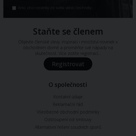
Ano, chci novinky ze světa stínící techniky.
Staňte se členem
Objevte členské slevy, inspiraci i množství novinek v
obchodním domě a proměňte své nápady na
skutečnost. Více zistíte registrací...
Registrovat
O společnosti
Kontakní údaje
Reklamační řád
Všeobecné obchodní podmínky
Odstoupení od smlouvy
Alternativní řešení soudních sporů