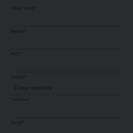
Ulice, číslo
*
Město
*
PSČ
*
Země
*
Telefon
*
Email
*