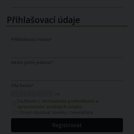
Přihlašovací údaje
Přihlašovací heslo
*
Heslo ještě jednou
*
Síla hesla
*
0%
Souhlasím s
obchodními podmínkami
a
spracovaním osobných údajov
Chcem dostávať novinky z newslettera
Registrovat