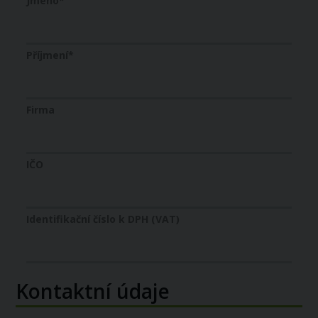
Jméno
*
Příjmení
*
Firma
IČO
Identifikační číslo k DPH (VAT)
Kontaktní údaje