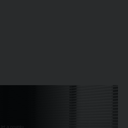
let a novinky