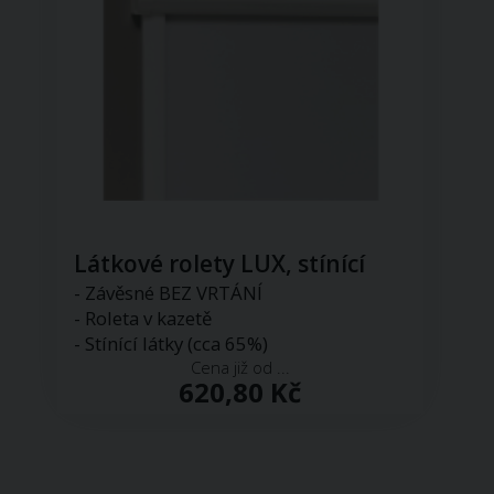
Látkové rolety LUX, stínící
- Závěsné BEZ VRTÁNÍ
- Roleta v kazetě
- Stínící látky (cca 65%)
Cena již od ...
620,80 Kč