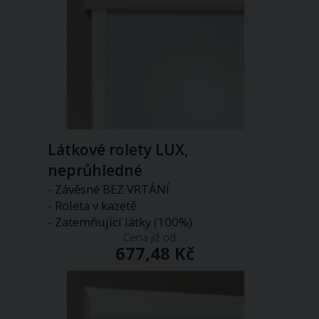
Látkové rolety LUX,
neprůhledné
- Závěsné BEZ VRTÁNÍ
- Roleta v kazetě
- Zatemňující látky (100%)
Cena již od ...
677,48 Kč