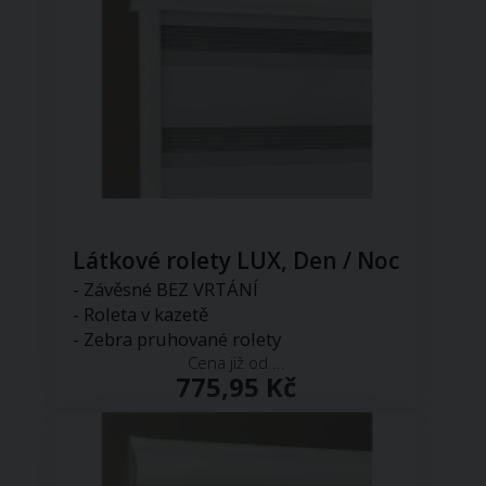
Látkové rolety LUX, Den / Noc
- Závěsné BEZ VRTÁNÍ
- Roleta v kazetě
- Zebra pruhované rolety
Cena již od ...
775,95 Kč