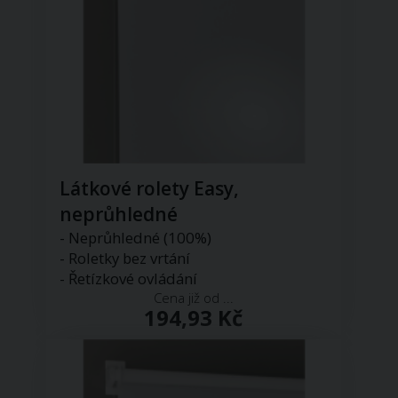
Látkové rolety Easy,
neprůhledné
- Neprůhledné (100%)
- Roletky bez vrtání
- Řetízkové ovládání
Cena již od ...
194,93 Kč