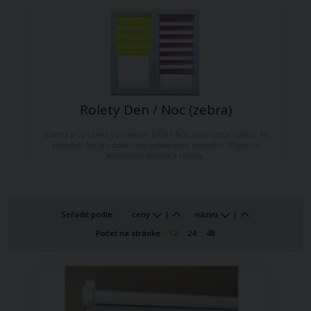
Rolety Den / Noc (zebra)
Roletka je vyrobena v provedení DEN / NOC nebo zebra roletky. Po
přetočení řetízku dosáhnete požadované zastínění. Příjemná
kombinace žaluzie a roletky.
Seřadit podle:
ceny
|
názvu
|
Počet na stránke:
12
24
48