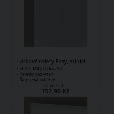
Látkové rolety Easy, stínící
- Stínící látky (cca 65%)
- Roletky bez vrtání
- Řetízkové ovládání
Cena již od ...
152,90 Kč