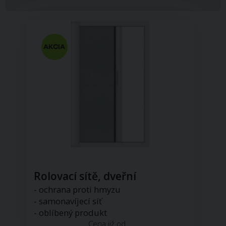
Rolovací sítě, dveřní
- ochrana proti hmyzu
- samonavíjecí síť
- oblíbený produkt
Cena již od...