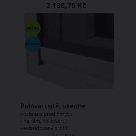
2 138,79 Kč
Rolovací sítě, okenné
- ochrana proti hmyzu
- na rám, do otvoru
- extrudovaný profil
Cena již od...