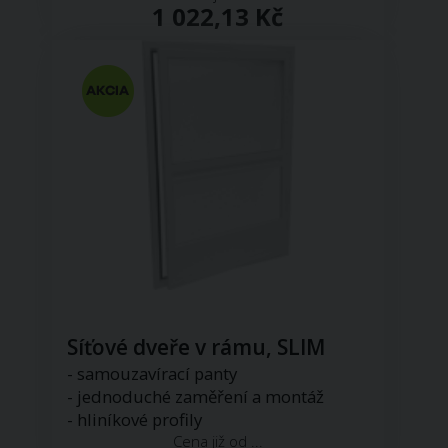
1 022,13 Kč
Síťové dveře v rámu, SLIM
- samouzavírací panty
- jednoduché zaměření a montáž
- hliníkové profily
Cena již od ...