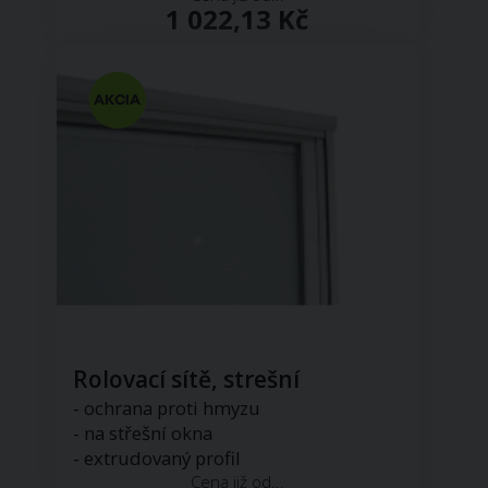
1 022,13 Kč
Rolovací sítě, strešní
- ochrana proti hmyzu
- na střešní okna
- extrudovaný profil
Cena již od...