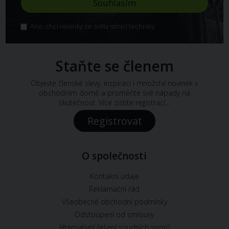
Ano, chci novinky ze světa stínící techniky.
Staňte se členem
Objevte členské slevy, inspiraci i množství novinek v
obchodním domě a proměňte své nápady na
skutečnost. Více zistíte registrací...
Registrovat
O společnosti
Kontakní údaje
Reklamační řád
Všeobecné obchodní podmínky
Odstoupení od smlouvy
Alternativní řešení soudních sporů