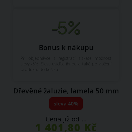
Bonus k nákupu
Při objednávce s registrací získáte možnost
slevy -5%. Slevu uvidíte ihned a také po vložení
produktu do košíku.
Dřevěné žaluzie, lamela 50 mm
sleva 40%
Cena již od ...
1 401,80 Kč