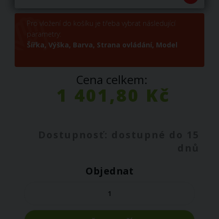
Pro vložení do košíku je třeba vybrat následující
parametry:
Šířka,
Výška,
Barva,
Strana ovládání,
Model
Cena celkem:
1 401,80 Kč
Dostupnosť: dostupné do 15
dnů
Objednat