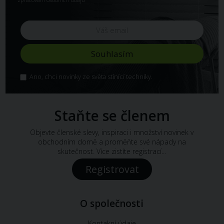
Ano, chci novinky ze světa stínící techniky.
Staňte se členem
Objevte členské slevy, inspiraci i množství novinek v
obchodním domě a proměňte své nápady na
skutečnost. Více zistíte registrací...
Registrovat
O společnosti
Kontakní údaje