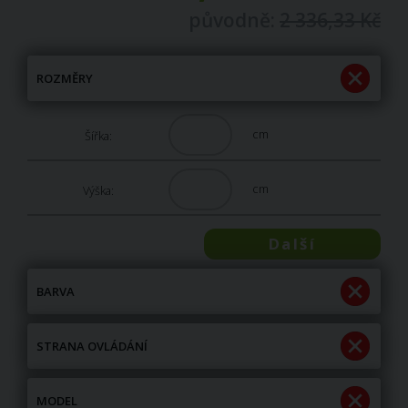
původně:
2 336,33 Kč
ROZMĚRY
cm
Šířka:
cm
Výška:
Další
BARVA
STRANA OVLÁDÁNÍ
MODEL