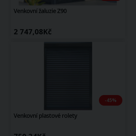
Venkovní žaluzie Z90
2 747,08Kč
-45%
Venkovní plastové rolety