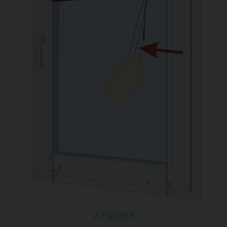
2. POLOHA