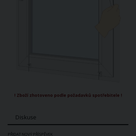
!
Zboží
zhotoveno
podle
požadavků
spotřebitele
!
Diskuse
PŘIDAT NOVÝ PŘÍSPĚVEK