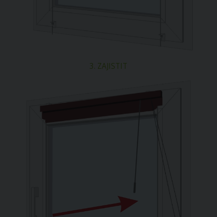
3. ZAJISTIT