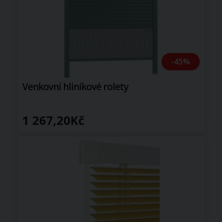
-45%
Venkovní hliníkové rolety
1 267,20Kč