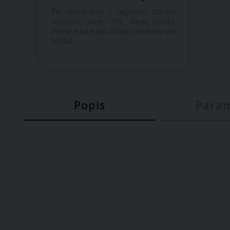
Při objednávce s registrací získáte
možnost slevy -5%. Slevu uvidíte
ihned a také po vložení produktu do
košíku.
Popis
Para