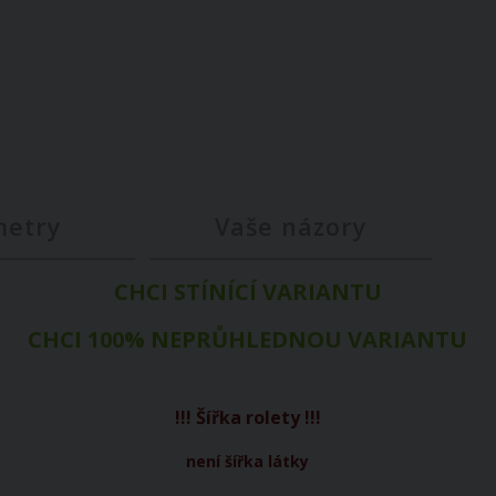
metry
Vaše názory
CHCI STÍNÍCÍ VARIANTU
CHCI 100% NEPRŮHLEDNOU VARIANTU
!!!
Šířka
rolety
!!!
není
šířka
látky