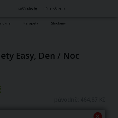
Košík
0
ks
PŘIHLÁŠENÍ ➞
ní okna
Parapety
Slnolamy
lety Easy, Den / Noc
č
původně:
464,87 Kč