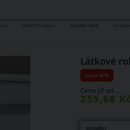
hmyzu
MOSKYTECH-plisse
ZLEVNĚNÉ ZBOŽÍ
Pro střeš
Látkové ro
sleva 45%
Cena již od ...
255,68 K
ROZMĚRY