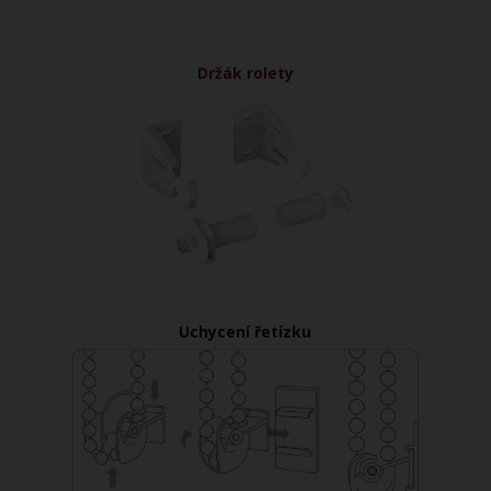
Držák rolety
Uchycení řetízku