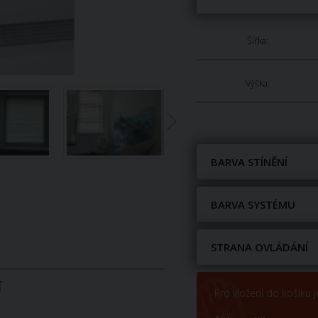
Šířka:
Výška:
BARVA STÍNĚNÍ
BARVA SYSTÉMU
STRANA OVLÁDÁNÍ
Í
Pro vložení do košíku j