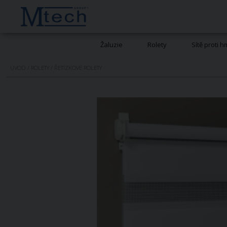
Žaluzie
Rolety
Sítě proti 
ÚVOD
/
ROLETY
/
ŘETÍZKOVÉ ROLETY