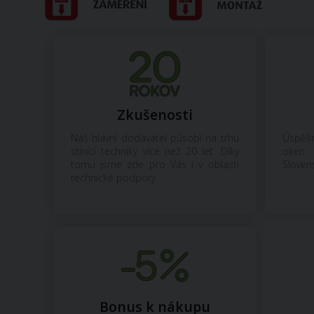
Zkušenosti
Náš hlavní dodavatel působí na trhu
Úspěšn
stínící techniky více než 20 let. Díky
oken 
tomu jsme zde pro Vás i v oblasti
Sloven
technické podpory.
Bonus k nákupu