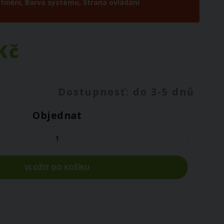
tínění,
Barva systému,
Strana ovládání
Kč
Dostupnosť: do 3-5 dnů
Objednat
VLOŽIT DO KOŠÍKU