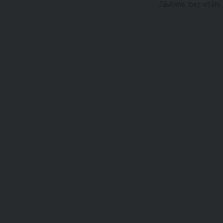
Závěsné
,
bez
vrtání