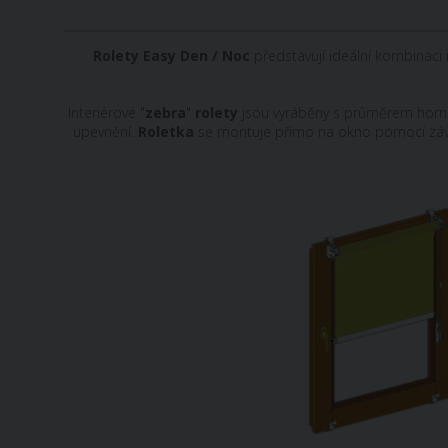
Rolety
Easy
Den
/
Noc
představují
ideální kombinaci
Interiérové
"
zebra
"
rolety
jsou
vyráběny s
průměrem
horn
upevnění
.
Roletka
se
montuje
přímo
na
okno
pomocí
zá