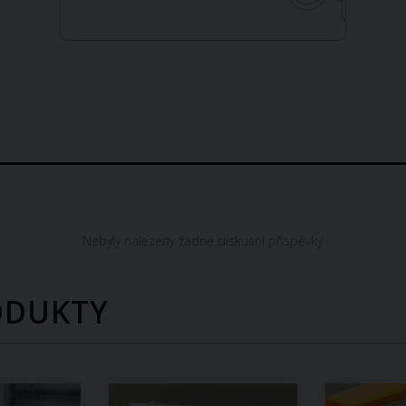
Nebyly nalezeny žádné diskusní příspěvky
ODUKTY