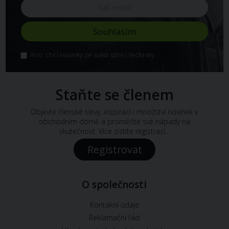
Ano, chci novinky ze světa stínící techniky.
Staňte se členem
Objevte členské slevy, inspiraci i množství novinek v
obchodním domě a proměňte své nápady na
skutečnost. Více zistíte registrací...
Registrovat
O společnosti
Kontakní údaje
Reklamační řád