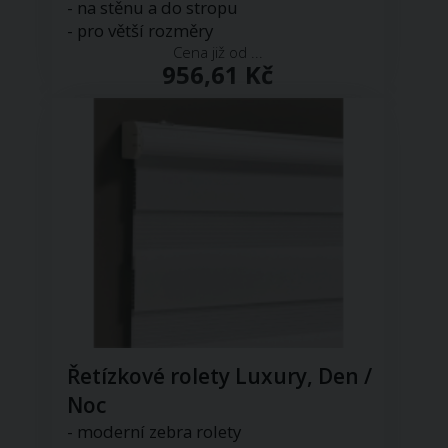
- na stěnu a do stropu
- pro větší rozměry
Cena již od ...
956,61 Kč
Řetízkové rolety Luxury, Den /
Noc
- moderní zebra rolety