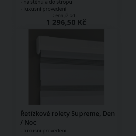
- na stěnu a do stropu
- luxusní provedení
Cena již od ...
1 296,50 Kč
Řetízkové rolety Supreme, Den
/ Noc
- luxusní provedení