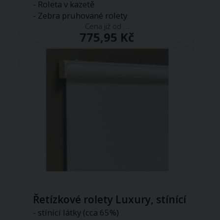
- Roleta v kazetě
- Zebra pruhované rolety
Cena již od ...
775,95 Kč
Řetízkové rolety Luxury, stínící
- stínící látky (cca 65%)