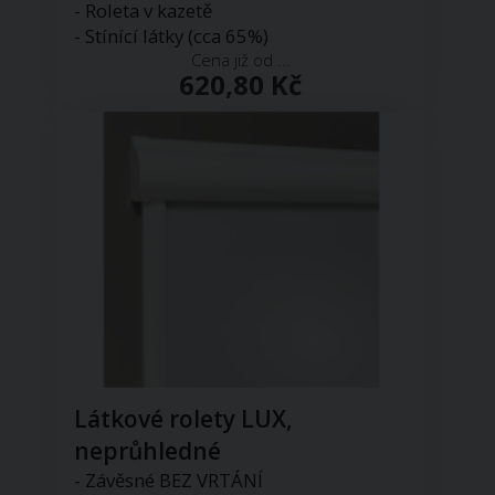
- Roleta v kazetě
- Stínící látky (cca 65%)
Cena již od ...
620,80 Kč
Látkové rolety LUX,
neprůhledné
- Závěsné BEZ VRTÁNÍ