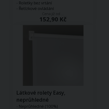
- Roletky bez vrtání
- Řetízkové ovládání
Cena již od ...
152,90 Kč
Látkové rolety Easy,
neprůhledné
- Neprůhledné (100%)