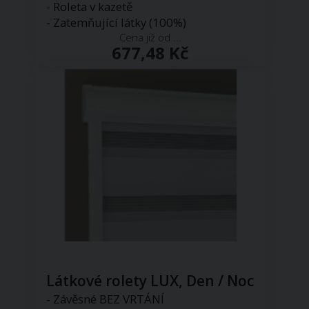
- Roleta v kazetě
- Zatemňující látky (100%)
Cena již od ...
677,48 Kč
Látkové rolety LUX, Den / Noc
- Závěsné BEZ VRTÁNÍ