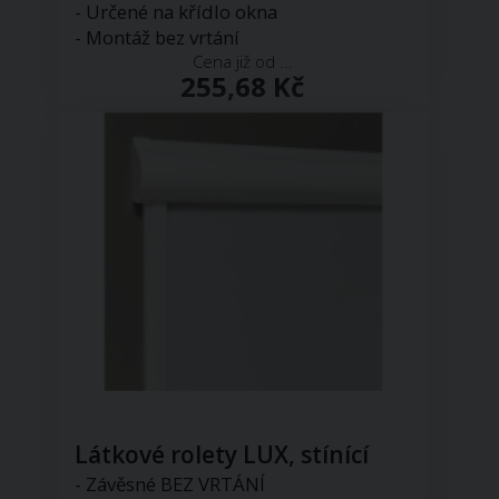
- Určené na křídlo okna
- Montáž bez vrtání
Cena již od ...
255,68 Kč
Látkové rolety LUX, stínící
- Závěsné BEZ VRTÁNÍ