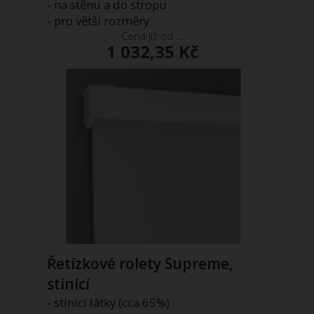
- na stěnu a do stropu
- pro větší rozměry
Cena již od ...
1 032,35 Kč
Řetízkové rolety Supreme,
stínící
- stínící látky (cca 65%)