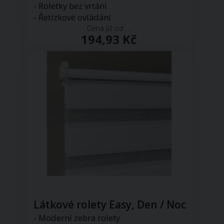
- Roletky bez vrtání
- Řetízkové ovládání
Cena již od ...
194,93 Kč
Látkové rolety Easy, Den / Noc
- Moderní zebra rolety