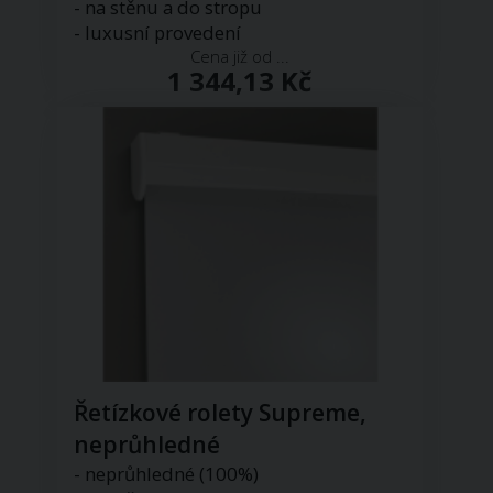
- na stěnu a do stropu
- luxusní provedení
Cena již od ...
1 344,13 Kč
Řetízkové rolety Supreme,
neprůhledné
- neprůhledné (100%)