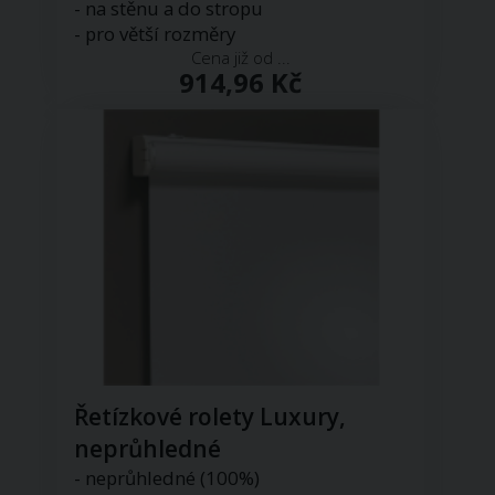
- na stěnu a do stropu
- pro větší rozměry
Cena již od ...
914,96 Kč
Řetízkové rolety Luxury,
neprůhledné
- neprůhledné (100%)