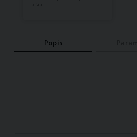
košíku.
Popis
Para