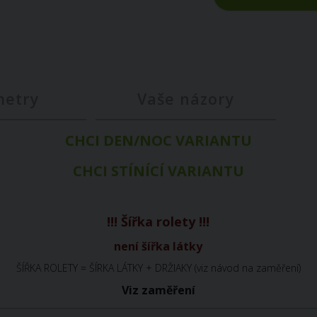
metry
Vaše názory
CHCI DEN/NOC VARIANTU
CHCI STÍNÍCÍ VARIANTU
!!! Šířka rolety !!!
není šířka látky
ŠÍŘKA ROLETY = ŠÍRKA LÁTKY + DRŽIAKY (viz návod na zaměření)
Viz zaměření