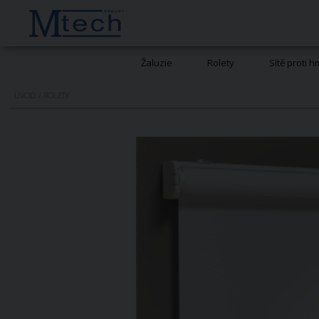
Žaluzie
Rolety
Sítě proti 
ÚVOD
/
ROLETY