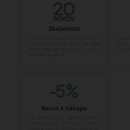
Zkušenosti
Náš hlavní dodavatel působí na trhu
Úspěšn
stínící techniky více než 20 let. Díky
oken 
tomu jsme zde pro Vás i v oblasti
Sloven
technické podpory.
Bonus k nákupu
Při objednávce s registrací získáte
možnost slevy -5%. Slevu uvidíte
ihned a také po vložení produktu do