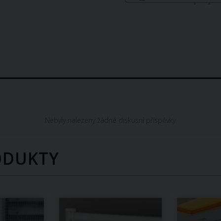
Nebyly nalezeny žádné diskusní příspěvky
ODUKTY