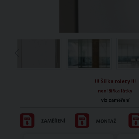
!!! Šířka rolety !!!
není šířka látky
viz zaměření