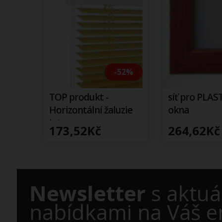
-52%
TOP produkt -
síť pro PLA
Horizontální žaluzie
okna
Intense
173,52Kč
264,62Kč
Newsletter
s aktuá
nabídkami na Váš e