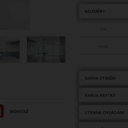
ROZMĚRY
Šířka:
Výška:
BARVA STÍNĚNÍ
BARVA KRYTKY
STRANA OVLÁDÁNÍ