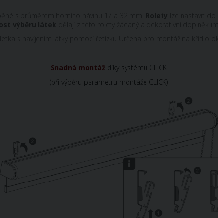
vyráběné s průměrem horního návinu 17 a 32 mm.
Rolety
lze nastavit do
st výběru látek
dělají z této rolety žádaný a dekorativní doplněk int
 roletka s navíjením látky pomocí řetízku Určena pro montáž na křídlo
Snadná montáž
díky systému CLICK
(při výběru parametru montáže CLICK)