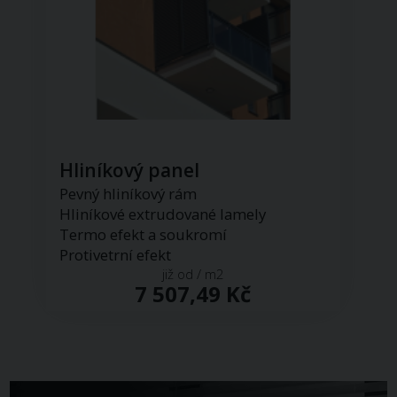
Hliníkový panel
Pevný hliníkový rám
Hliníkové extrudované lamely
Termo efekt a soukromí
Protivetrní efekt
již od / m2
7 507,49 Kč