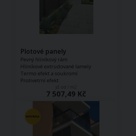
Plotové panely
Pevný hliníkový rám
Hliníkové extrudované lamely
Termo efekt a soukromí
Protivetrní efekt
již od / m2
7 507,49 Kč