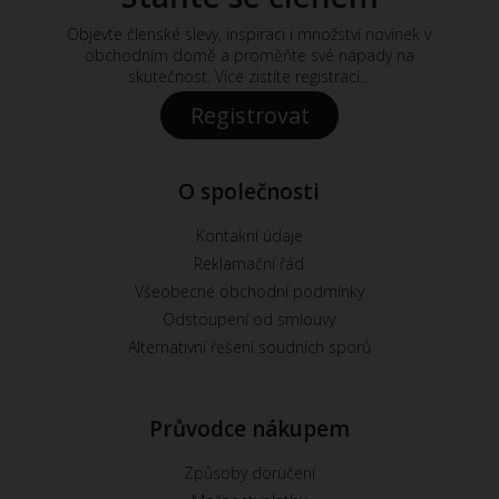
Objevte členské slevy, inspiraci i množství novinek v
obchodním domě a proměňte své nápady na
skutečnost. Více zistíte registrací...
Registrovat
O společnosti
Kontakní údaje
Reklamační řád
Všeobecné obchodní podmínky
Odstoupení od smlouvy
Alternativní řešení soudních sporů
Průvodce nákupem
Způsoby doručení