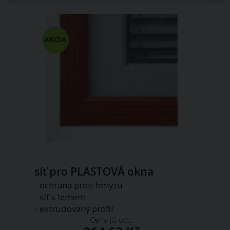
síť pro PLASTOVÁ okna
- ochrana proti hmyzu
- síť s lemem
- extrudovaný profil
Cena již od...