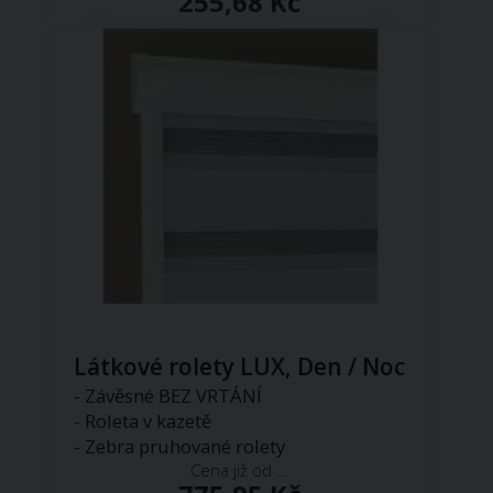
255,68 Kč
Látkové rolety LUX, Den / Noc
- Závěsné BEZ VRTÁNÍ
- Roleta v kazetě
- Zebra pruhované rolety
Cena již od ...