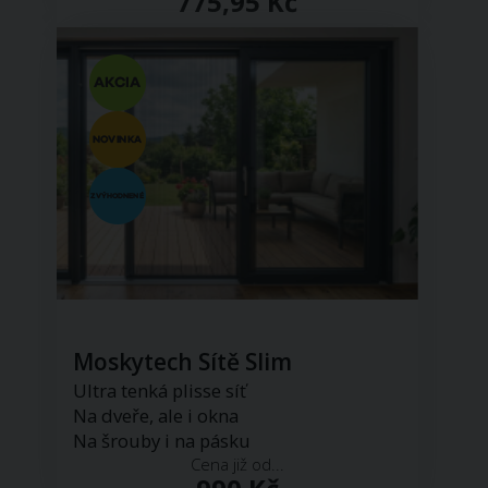
775,95 Kč
Moskytech Sítě Slim
Ultra tenká plisse síť
Na dveře, ale i okna
Na šrouby i na pásku
Cena již od...