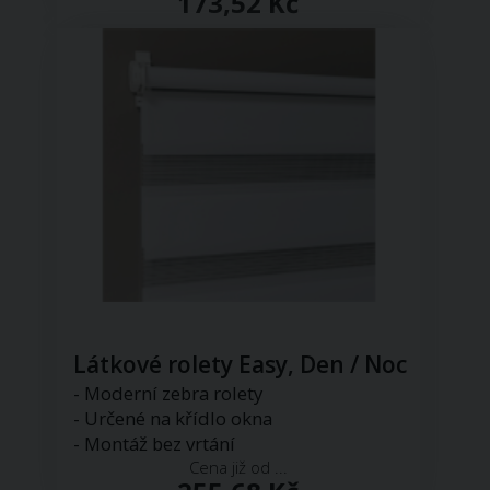
173,52 Kč
Látkové rolety Easy, Den / Noc
- Moderní zebra rolety
- Určené na křídlo okna
- Montáž bez vrtání
Cena již od ...