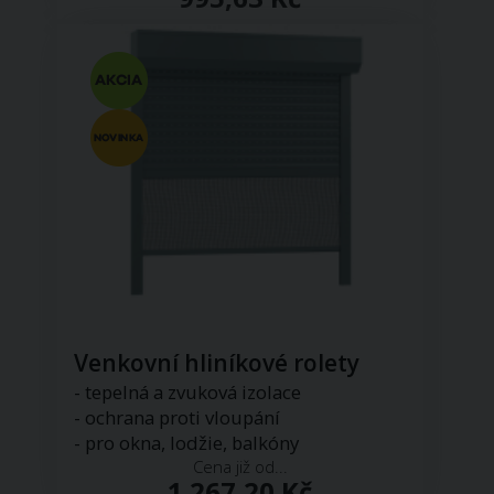
Venkovní hliníkové rolety
- tepelná a zvuková izolace
- ochrana proti vloupání
- pro okna, lodžie, balkóny
Cena již od...
1 267,20 Kč