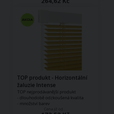
264,62 Kč
TOP produkt - Horizontální
žaluzie Intense
TOP nejprodávanější produkt
- dlouhodobě odzkoušená kvalita
- množství barev
Cena již od ...