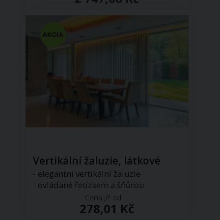
Vertikální žaluzie, látkové
- elegantní vertikální žaluzie
- ovládané řetízkem a šňůrou
Cena již od ...
278,01 Kč