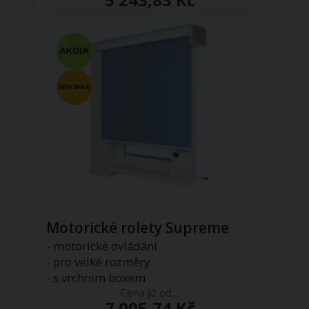
Motorické rolety Supreme
- motorické ovládání
- pro velké rozměry
- s vrchním boxem
Cena již od...
7 005,74 Kč