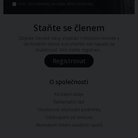
Ano, chci novinky ze světa stínící techniky.
Staňte se členem
Objevte členské slevy, inspiraci i množství novinek v
obchodním domě a proměňte své nápady na
skutečnost. Více zistíte registrací...
Registrovat
O společnosti
Kontakní údaje
Reklamační řád
Všeobecné obchodní podmínky
Odstoupení od smlouvy
Alternativní řešení soudních sporů