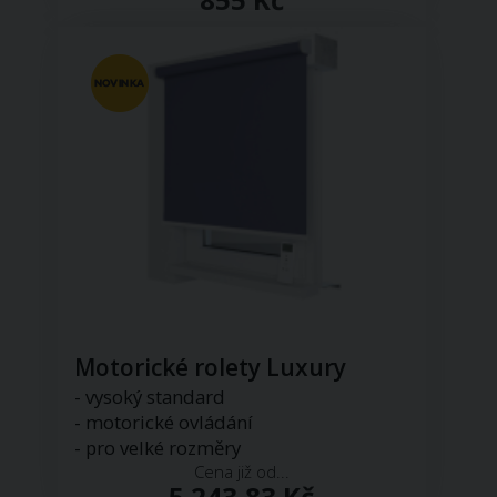
Motorické rolety Luxury
- vysoký standard
- motorické ovládání
- pro velké rozměry
Cena již od...
5 243,83 Kč