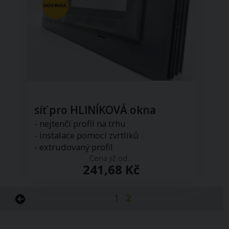
síť pro HLINÍKOVÁ okna
- nejtenčí profil na trhu
- instalace pomocí zvrtliků
- extrudovaný profil
Cena již od...
241,68 Kč
1
2