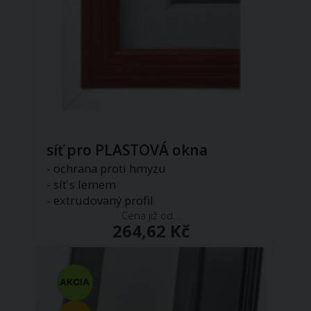
síť pro PLASTOVÁ okna
- ochrana proti hmyzu
- síť s lemem
- extrudovaný profil
Cena již od...
264,62 Kč