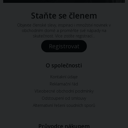
Staňte se členem
Objevte členské slevy, inspiraci i množství novinek v
obchodním domě a proměňte své nápady na
skutečnost. Více zistíte registrací...
Registrovat
O společnosti
Kontakní údaje
Reklamační řád
Všeobecné obchodní podmínky
Odstoupení od smlouvy
Alternativní řešení soudních sporů
Průvodce nákupem