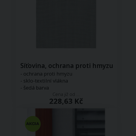
Síťovina, ochrana proti hmyzu
- ochrana proti hmyzu
- sklo-textilní vlákna
- šedá barva
Cena již od ...
228,63 Kč