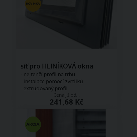
síť pro HLINÍKOVÁ okna
- nejtenčí profil na trhu
- instalace pomocí zvrtliků
- extrudovaný profil
Cena již od...
241,68 Kč