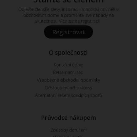
Objevte členské slevy, inspiraci i množství novinek v
obchodním domě a proměňte své nápady na
skutečnost. Více zistíte registrací...
Registrovat
O společnosti
Kontakní údaje
Reklamační řád
Všeobecné obchodní podmínky
Odstoupení od smlouvy
Alternativní řešení soudních sporů
Průvodce nákupem
Způsoby doručení