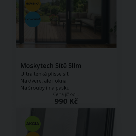
Moskytech Sítě Slim
Ultra tenká plisse síť
Na dveře, ale i okna
Na šrouby i na pásku
Cena již od...
990 Kč