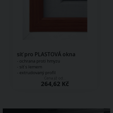
síť pro PLASTOVÁ okna
- ochrana proti hmyzu
- síť s lemem
- extrudovaný profil
Cena již od...
264,62 Kč