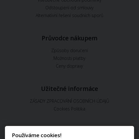
Odstoupení od smlouvy
Alternativní řešení soudních sporů
Průvodce nákupem
Způsoby doručení
Možnosti platby
Ceny dopravy
Užitečné informáce
ZÁSADY ZPRACOVÁNÍ OSOBNÍCH ÚDAJŮ
Cookies Politika
Používáme cookies!