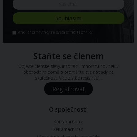
Ano, chci novinky ze světa stínící techniky.
Staňte se členem
Objevte členské slevy, inspiraci i množství novinek v
obchodním domě a proměňte své nápady na
skutečnost. Více zistíte registrací...
Registrovat
O společnosti
Kontakní údaje
Reklamační řád
Všeobecné obchodní podmínky