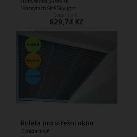
Ultra tenká plisse síť
Moskytech Sítě Skylight
Cena již od...
829,74 Kč
Roleta pro střešní okno
Ovládací tyč