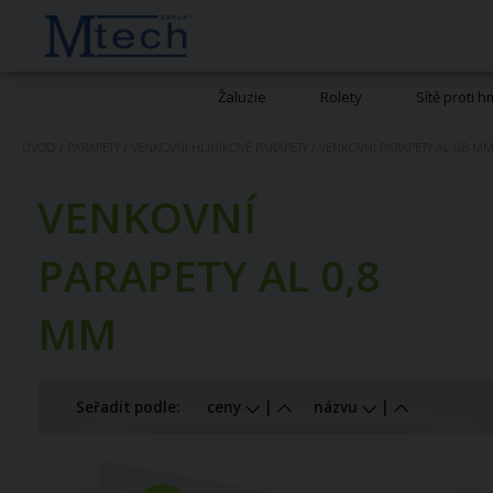
Žaluzie
Rolety
Sítě proti 
ÚVOD
/
PARAPETY
/
VENKOVNÍ HLINÍKOVÉ PARAPETY
/
VENKOVNÍ PARAPETY AL 0,8 M
VENKOVNÍ
PARAPETY AL 0,8
MM
Seřadit podle:
ceny
|
názvu
|