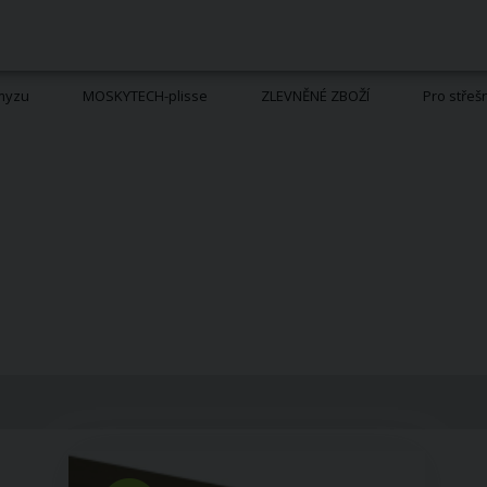
hmyzu
MOSKYTECH-plisse
ZLEVNĚNÉ ZBOŽÍ
Pro střeš
M